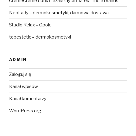
CremeCreme butik niezależnych marek – indie brands
NeoLady – dermokosmetyki, darmowa dostawa
Studio Relax – Opole
topestetic – dermokosmetyki
ADMIN
Zaloguj się
Kanał wpisów
Kanał komentarzy
WordPress.org