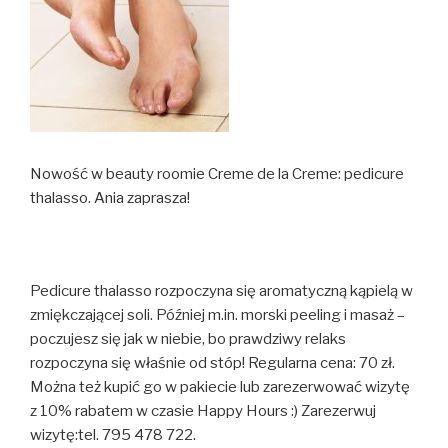
Nowość w beauty roomie Creme de la Creme: pedicure
thalasso. Ania zaprasza!
Pedicure thalasso rozpoczyna się aromatyczną kąpielą w
zmiękczającej soli. Później m.in. morski peeling i masaż –
poczujesz się jak w niebie, bo prawdziwy relaks
rozpoczyna się właśnie od stóp! Regularna cena: 70 zł.
Można też kupić go w pakiecie lub zarezerwować wizytę
z 10% rabatem w czasie Happy Hours :) Zarezerwuj
wizytę:tel. 795 478 722.