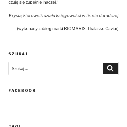
czuję się zupełnie inaczej.”
Krysia, kierownik działu księgowości w firmie doradczej
(wykonany zabieg marki BIOMARIS: Thalasso Caviar)
SZUKAJ
Szukaj:
Szuka
FACEBOOK
TAGI