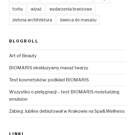
torby
wizaż
wydarzenia branżowe
zielona architektura
świeca do masażu
BLOGROLL
Art of Beauty
BIOMARIS ekskluzywny masaż twarzy
Test kosmetyków: podkład BIOMARIS
Wszystko o pielęgnacji – test BIOMARIS moisturizing
emulsion
Zabieg Jubilee debiutował w Krakowie na Spa&Wellness
LINKI