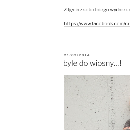
Zdjęcia z sobotniego wydarzeni
https://www.facebook.com/
OPUBLIKOWANE
21/02/2014
W
byle do wiosny…!