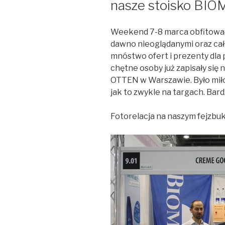
nasze stoisko BIO
Weekend 7-8 marca obfitował
dawno nieoglądanymi oraz cał
mnóstwo ofert i prezenty dla 
chętne osoby już zapisały się 
OTTEN w Warszawie. Było miło
jak to zwykle na targach. Bard
Fotorelacja na naszym fejzbu