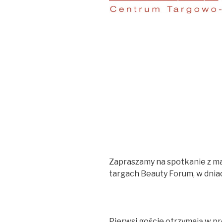
Zapraszamy na spotkanie z m
targach Beauty Forum, w dnia
Pierwsi goście otrzymają w pr