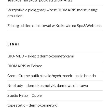
Test kosmetyków: podkład BIOMARIS
Wszystko o pielęgnacji – test BIOMARIS moisturizing
emulsion
Zabieg Jubilee debiutował w Krakowie na Spa&Wellness
LINKI
BIO-MED – sklep z dermokosmetykami
BIOMARIS w Polsce
CremeCreme butik niezależnych marek – indie brands
NeoLady – dermokosmetyki, darmowa dostawa
Studio Relax – Opole
topestetic – dermokosmetyki