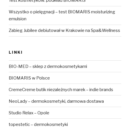
Test kosmetyków: podkład BIOMARIS
Wszystko o pielęgnacji – test BIOMARIS moisturizing
emulsion
Zabieg Jubilee debiutował w Krakowie na Spa&Wellness
LINKI
BIO-MED – sklep z dermokosmetykami
BIOMARIS w Polsce
CremeCreme butik niezależnych marek – indie brands
NeoLady – dermokosmetyki, darmowa dostawa
Studio Relax – Opole
topestetic – dermokosmetyki