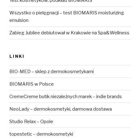
Test kosmetyków: podkład BIOMARIS
Wszystko o pielęgnacji – test BIOMARIS moisturizing
emulsion
Zabieg Jubilee debiutował w Krakowie na Spa&Wellness
LINKI
BIO-MED – sklep z dermokosmetykami
BIOMARIS w Polsce
CremeCreme butik niezależnych marek – indie brands
NeoLady – dermokosmetyki, darmowa dostawa
Studio Relax – Opole
topestetic – dermokosmetyki