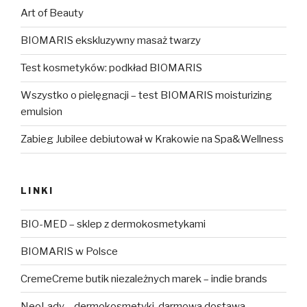
Art of Beauty
BIOMARIS ekskluzywny masaż twarzy
Test kosmetyków: podkład BIOMARIS
Wszystko o pielęgnacji – test BIOMARIS moisturizing
emulsion
Zabieg Jubilee debiutował w Krakowie na Spa&Wellness
LINKI
BIO-MED – sklep z dermokosmetykami
BIOMARIS w Polsce
CremeCreme butik niezależnych marek – indie brands
NeoLady – dermokosmetyki, darmowa dostawa