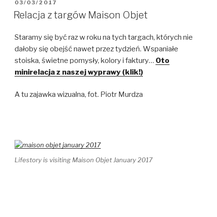
OPUBLIKOWANE
03/03/2017
W
Relacja z targów Maison Objet
Staramy się być raz w roku na tych targach, których nie
dałoby się obejść nawet przez tydzień. Wspaniałe
stoiska, świetne pomysły, kolory i faktury…
Oto
minirelacja z naszej wyprawy (klik!)
A tu zajawka wizualna, fot. Piotr Murdza
Lifestory is visiting Maison Objet January 2017