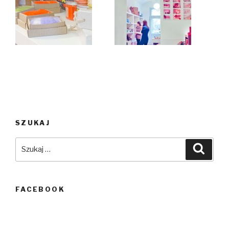
SZUKAJ
Szukaj:
Szuka
FACEBOOK